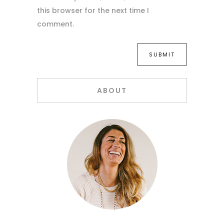
this browser for the next time I
comment.
ABOUT