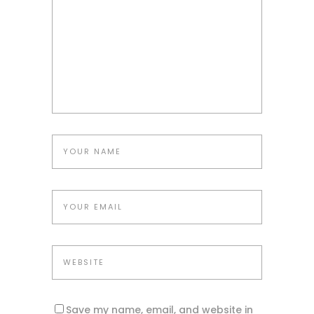
Save my name, email, and website in