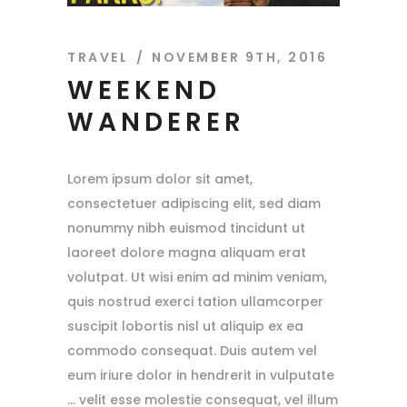
TRAVEL
NOVEMBER 9TH, 2016
WEEKEND
WANDERER
Lorem ipsum dolor sit amet,
consectetuer adipiscing elit, sed diam
nonummy nibh euismod tincidunt ut
laoreet dolore magna aliquam erat
volutpat. Ut wisi enim ad minim veniam,
quis nostrud exerci tation ullamcorper
suscipit lobortis nisl ut aliquip ex ea
commodo consequat. Duis autem vel
eum iriure dolor in hendrerit in vulputate
… velit esse molestie consequat, vel illum