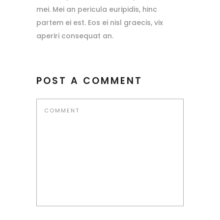
mei. Mei an pericula euripidis, hinc
partem ei est. Eos ei nisl graecis, vix
aperiri consequat an.
POST A COMMENT