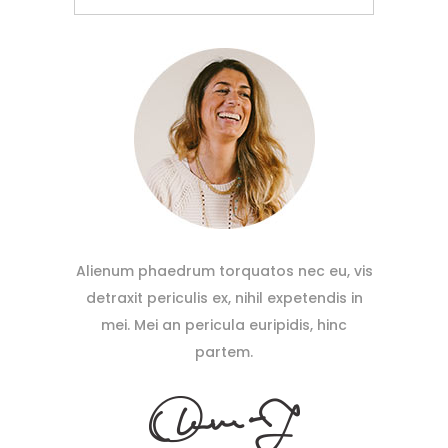
Alienum phaedrum torquatos nec eu, vis
detraxit periculis ex, nihil expetendis in
mei. Mei an pericula euripidis, hinc
partem.