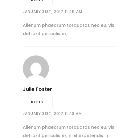
JANUARY 31ST, 2017 11:45 AM
Alienum phaedrum torquatos nec eu, vis
detraxit periculis ex,
Julie Foster
REPLY
JANUARY 31ST, 2017 11:48 AM
Alienum phaedrum torquatos nec eu, vis
detraxit periculis ex, nihil expetendis in