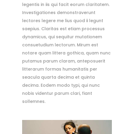
legentis in iis qui facit eorum claritatem.
Investigationes demonstraverunt
lectores legere me lius quod ii legunt
saepius. Claritas est etiam processus
dynamicus, qui sequitur mutationem
consuetudium lectorum. Mirum est
notare quam littera gothica, quam nunc
putamus parum claram, anteposuerit
litterarum formas humanitatis per
seacula quarta decima et quinta
decima. Eodem modo typi, qui nunc
nobis videntur parum clari, fiant
sollemnes.