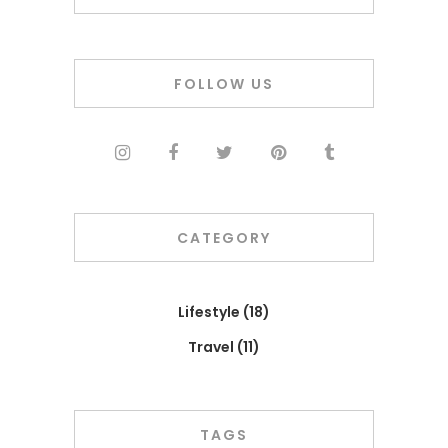
FOLLOW US
CATEGORY
Lifestyle
(18)
Travel
(11)
TAGS