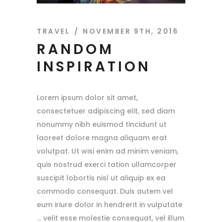
TRAVEL
NOVEMBER 9TH, 2016
RANDOM
INSPIRATION
Lorem ipsum dolor sit amet,
consectetuer adipiscing elit, sed diam
nonummy nibh euismod tincidunt ut
laoreet dolore magna aliquam erat
volutpat. Ut wisi enim ad minim veniam,
quis nostrud exerci tation ullamcorper
suscipit lobortis nisl ut aliquip ex ea
commodo consequat. Duis autem vel
eum iriure dolor in hendrerit in vulputate
… velit esse molestie consequat, vel illum