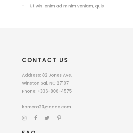
Ut wisi enim ad minim veniam, quis
CONTACT US
Address: 82 Jones Ave.
Winston Sal, NC 27107
Phone: +336-806-4575
kamera20@qode.com
FAQ