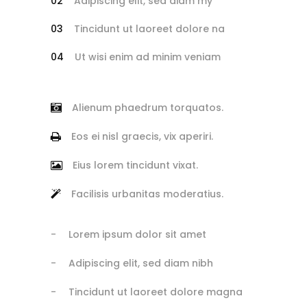
Adipiscing elit, sed diam my
Tincidunt ut laoreet dolore na
Ut wisi enim ad minim veniam
Alienum phaedrum torquatos.
Eos ei nisl graecis, vix aperiri.
Eius lorem tincidunt vixat.
Facilisis urbanitas moderatius.
Lorem ipsum dolor sit amet
Adipiscing elit, sed diam nibh
Tincidunt ut laoreet dolore magna