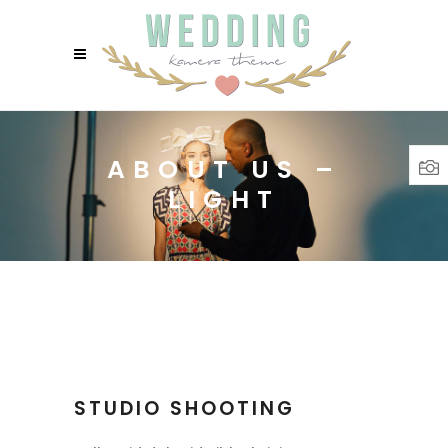
ABOUT US –
LIGHT
STUDIO SHOOTING