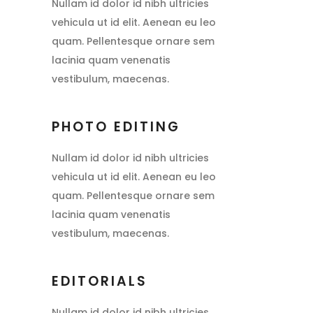
Nullam id dolor id nibh ultricies
vehicula ut id elit. Aenean eu leo
quam. Pellentesque ornare sem
lacinia quam venenatis
vestibulum, maecenas.
PHOTO EDITING
Nullam id dolor id nibh ultricies
vehicula ut id elit. Aenean eu leo
quam. Pellentesque ornare sem
lacinia quam venenatis
vestibulum, maecenas.
EDITORIALS
Nullam id dolor id nibh ultricies