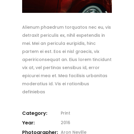
Alienum phaedrum torquatos nec eu, vis
detraxit periculis ex, nihil expetendis in
mei. Mei an pericula euripidis, hinc
partem ei est. Eos ei nisl graecis, vix
apeririconsequat an. Eius lorem tincidunt
vix at, vel pertinax sensibus id, error
epicurei mea et. Mea facilisis urbanitas
moderatius id. Vis ei rationibus
definiebas
Category:
Print
Year:
2016
Photographer:
Aron Neville